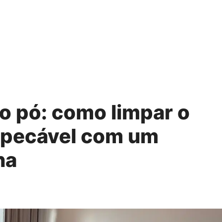
o pó: como limpar o
impecável com um
ha