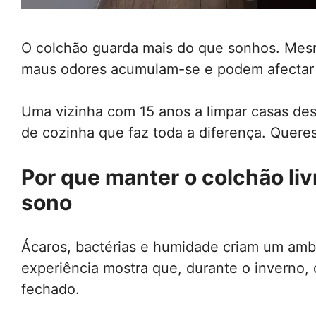
O colchão guarda mais do que sonhos. Mesm
maus odores acumulam-se e podem afectar o
Uma vizinha com 15 anos a limpar casas de
de cozinha que faz toda a diferença. Queres
Por que manter o colchão liv
sono
Ácaros, bactérias e humidade criam um ambie
experiência mostra que, durante o inverno,
fechado.