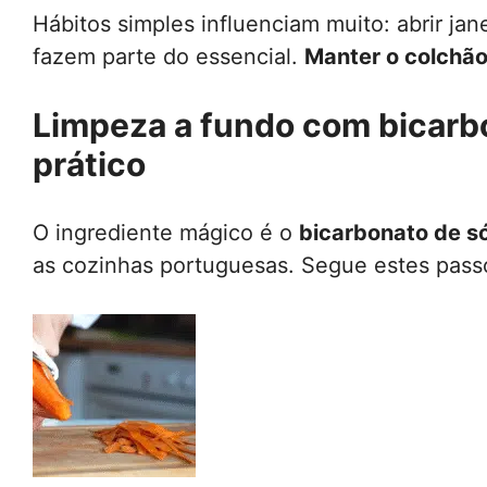
Hábitos simples influenciam muito: abrir jane
fazem parte do essencial.
Manter o colchão
Limpeza a fundo com bicarbo
prático
O ingrediente mágico é o
bicarbonato de s
as cozinhas portuguesas. Segue estes pass