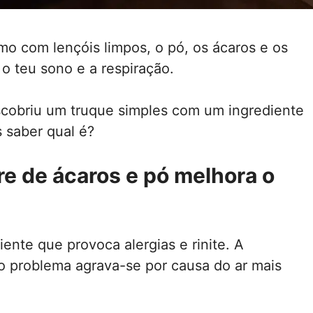
o com lençóis limpos, o pó, os ácaros e os
 teu sono e a respiração.
scobriu um truque simples com um ingrediente
 saber qual é?
re de ácaros e pó melhora o
nte que provoca alergias e rinite. A
 o problema agrava-se por causa do ar mais