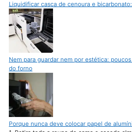
Liquidificar casca de cenoura e bicarbonato
Nem para guardar nem por estética: poucos
do forno
Porque nunca deve colocar papel de alumíni