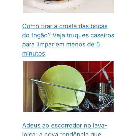
Como tirar a crosta das bocas
do fogão? Veja truques caseiros
para limpar em menos de 5
minutos
Adeus ao escorredor no lava-
loiça: a nova tendência que