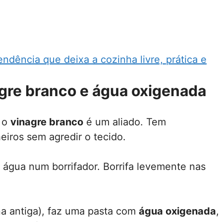
ndência que deixa a cozinha livre, prática e
agre branco e água oxigenada
, o
vinagre branco
é um aliado. Tem
eiros sem agredir o tecido.
 água num borrifador. Borrifa levemente nas
na antiga), faz uma pasta com
água oxigenada
,