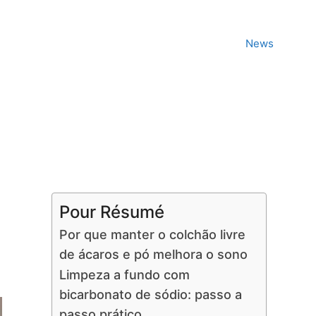
News
Pour Résumé
Por que manter o colchão livre
de ácaros e pó melhora o sono
Limpeza a fundo com
bicarbonato de sódio: passo a
passo prático