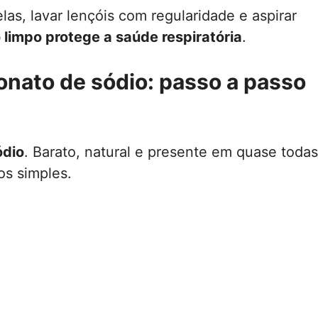
las, lavar lençóis com regularidade e aspirar
 limpo protege a saúde respiratória
.
nato de sódio: passo a passo
ódio
. Barato, natural e presente em quase todas
os simples.