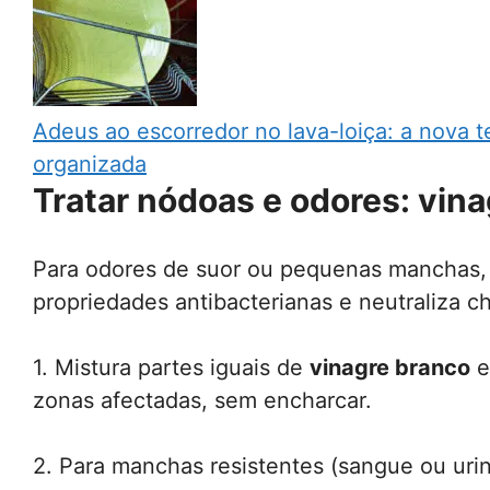
Adeus ao escorredor no lava-loiça: a nova te
organizada
Tratar nódoas e odores: vin
Para odores de suor ou pequenas manchas
propriedades antibacterianas e neutraliza ch
1. Mistura partes iguais de
vinagre branco
e
zonas afectadas, sem encharcar.
2. Para manchas resistentes (sangue ou uri